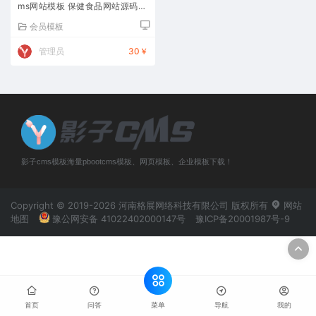
ms网站模板 保健食品网站源码下
载
会员模板
管理员
30￥
影子cms模板海量pbootcms模板、网页模板、企业模板下载！
Copyright © 2019-2026 河南格展网络科技有限公司 版权所有
网站
地图
豫公网安备 41022402000147号
豫ICP备20001987号-9
菜单
首页
问答
导航
我的