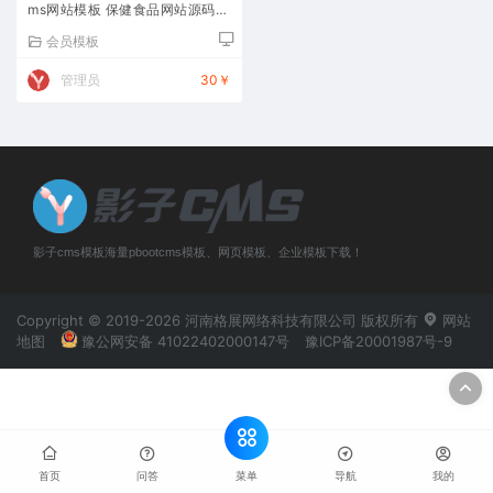
ms网站模板 保健食品网站源码下
载
会员模板
管理员
30￥
影子cms模板海量pbootcms模板、网页模板、企业模板下载！
Copyright © 2019-2026 河南格展网络科技有限公司 版权所有
网站
地图
豫公网安备 41022402000147号
豫ICP备20001987号-9
菜单
首页
问答
导航
我的