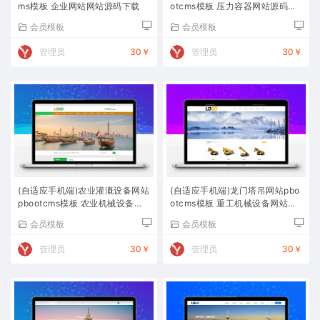
ms模板 企业网站网站源码下载
otcms模板 压力容器网站源码下
载
会员模板
会员模板
管理员
30￥
管理员
30￥
(自适应手机端)农业灌溉设备网站
(自适应手机端)龙门塔吊网站pbo
pbootcms模板 农业机械设备网
otcms模板 重工机械设备网站源
站源码下载
码下载
会员模板
会员模板
管理员
30￥
管理员
30￥