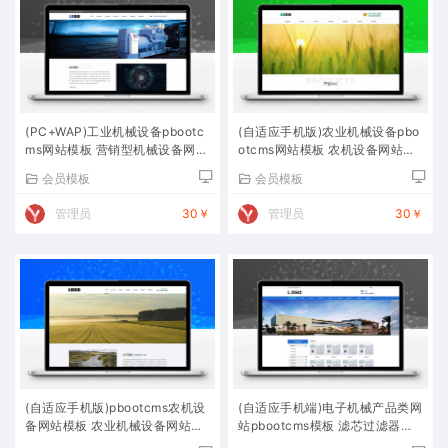
(PC+WAP)工业机械设备pbootc
(自适应手机版)农业机械设备pbo
ms网站模板 营销型机械设备网站
otcms网站模板 农机设备网站源
源码下载
码下载
会员模板
会员模板
管理员
30￥
管理员
30￥
(自适应手机版)pbootcms农机设
(自适应手机端)电子机械产品类网
备网站模板 农业机械设备网站源
站pbootcms模板 滤芯过滤器网
码下载
站源码下载