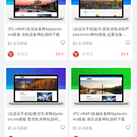
(PC+WAP)农业设备网站pbootc
(自适应手机端)中英双语电动葫芦
ms模板 农机设备网站源码下载
pbootcms网站模板 起重设备网
站源码下载
会员模板
会员模板
管理员
30￥
管理员
30￥
(自适应手机端)数控车床网站pbo
(PC+WAP)机械设备网站pbootc
otcms模板 数控机床网站源码下
ms模板 液压设备网站源码下载
载
会员模板
会员模板