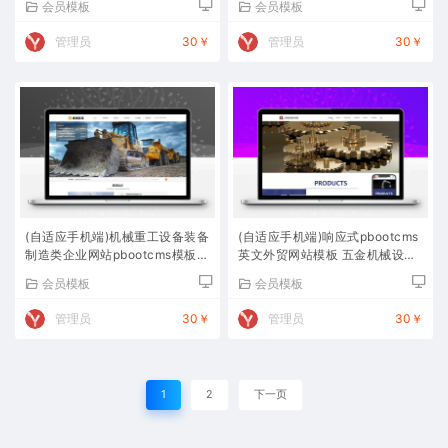
会员模板
会员模板
管理员
30￥
管理员
30￥
(自适应手机端)机械重工设备装备
(自适应手机端)响应式pbootcms
制造类企业网站pbootcms模板
英文外贸网站模板 五金机械设备
大型矿山设备网站源码下载
外贸网站源码下载
会员模板
会员模板
管理员
30￥
管理员
30￥
1
2
下一页