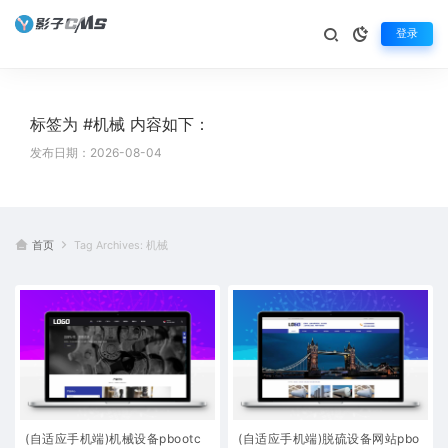
登录
标签为 #机械 内容如下：
发布日期：2026-08-04
首页
Tag Archives: 机械
(自适应手机端)机械设备pbootc
(自适应手机端)脱硫设备网站pbo