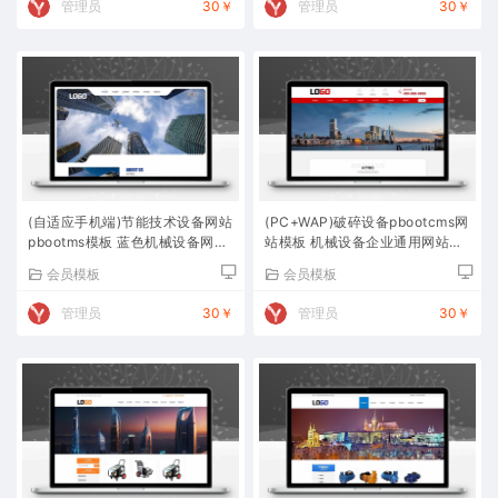
管理员
30￥
管理员
30￥
(自适应手机端)节能技术设备网站
(PC+WAP)破碎设备pbootcms网
pbootms模板 蓝色机械设备网站
站模板 机械设备企业通用网站源
源码下载
码下载
会员模板
会员模板
管理员
30￥
管理员
30￥