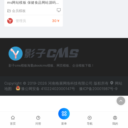
ms网站模板 保健食品网站源码下
载
会员模板
管理员
30￥
影子cms模板海量pbootcms模板、网页模板、企业模板下载！
Copyright © 2019-2026 河南格展网络科技有限公司 版权所有
网站
地图
豫公网安备 41022402000147号
豫ICP备20001987号-9
菜单
首页
问答
导航
我的