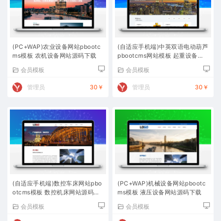
(PC+WAP)农业设备网站pbootc
(自适应手机端)中英双语电动葫芦
ms模板 农机设备网站源码下载
pbootcms网站模板 起重设备网
站源码下载
会员模板
会员模板
管理员
30￥
管理员
30￥
(自适应手机端)数控车床网站pbo
(PC+WAP)机械设备网站pbootc
otcms模板 数控机床网站源码下
ms模板 液压设备网站源码下载
载
会员模板
会员模板