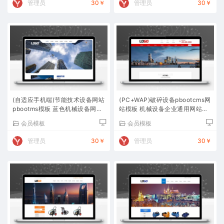
管理员
30￥
管理员
30￥
(自适应手机端)节能技术设备网站
(PC+WAP)破碎设备pbootcms网
pbootms模板 蓝色机械设备网站
站模板 机械设备企业通用网站源
源码下载
码下载
会员模板
会员模板
管理员
30￥
管理员
30￥