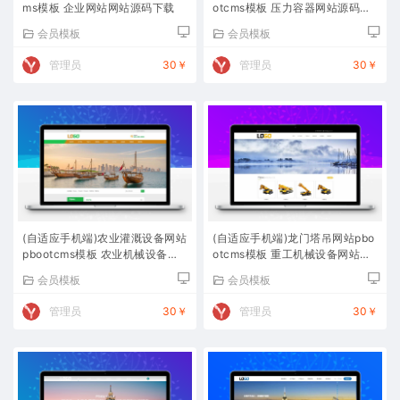
ms模板 企业网站网站源码下载
otcms模板 压力容器网站源码下
载
会员模板
会员模板
管理员
30￥
管理员
30￥
(自适应手机端)农业灌溉设备网站
(自适应手机端)龙门塔吊网站pbo
pbootcms模板 农业机械设备网
otcms模板 重工机械设备网站源
站源码下载
码下载
会员模板
会员模板
管理员
30￥
管理员
30￥