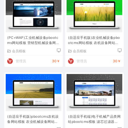
(PC+WAP)工业机械设备pbootc
(自适应手机版)农业机械设备pbo
ms网站模板 营销型机械设备网站
otcms网站模板 农机设备网站源
源码下载
码下载
会员模板
会员模板
管理员
30￥
管理员
30￥
(自适应手机版)pbootcms农机设
(自适应手机端)电子机械产品类网
备网站模板 农业机械设备网站源
站pbootcms模板 滤芯过滤器网
码下载
站源码下载