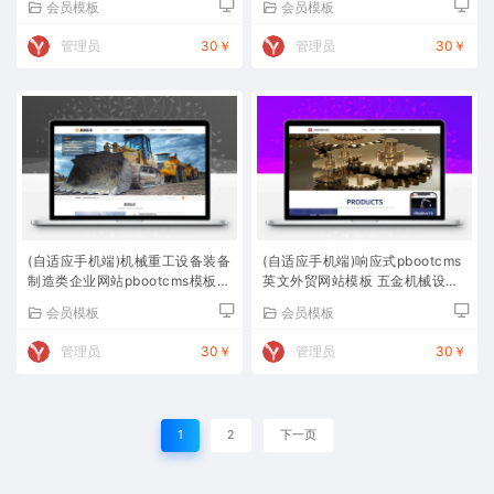
会员模板
会员模板
管理员
30￥
管理员
30￥
(自适应手机端)机械重工设备装备
(自适应手机端)响应式pbootcms
制造类企业网站pbootcms模板
英文外贸网站模板 五金机械设备
大型矿山设备网站源码下载
外贸网站源码下载
会员模板
会员模板
管理员
30￥
管理员
30￥
1
2
下一页