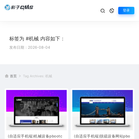
登录
标签为 #机械 内容如下：
发布日期：2026-08-04
首页
Tag Archives: 机械
(自适应手机端)机械设备pbootc
(自适应手机端)脱硫设备网站pbo