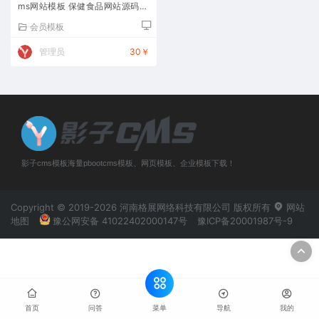
ms网站模板 保健食品网站源码下
载
会员模板
管理员
30￥
影子cms模板海量pbootcms模板、网页模板、企业模板下载！
Copyright © 2019-2026 河南格展网络科技有限公司 版权所有
网站
地图
豫公网安备 41022402000147号
豫ICP备20001987号-9
菜单
首页
问答
导航
我的