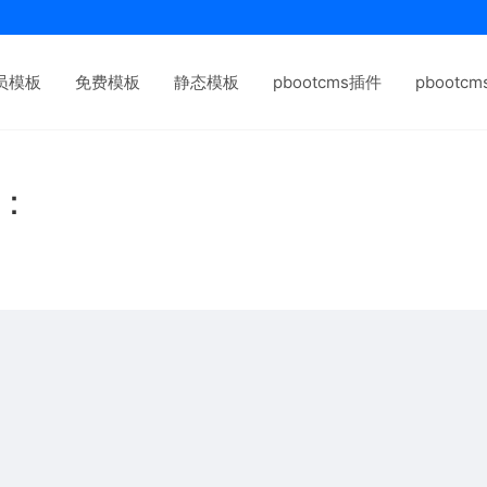
员模板
免费模板
静态模板
pbootcms插件
pbootc
下：