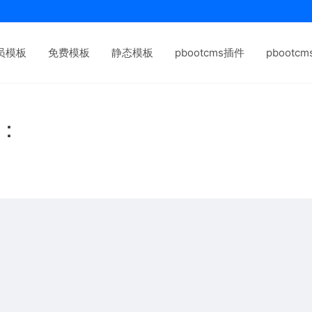
员模板
免费模板
静态模板
pbootcms插件
pbootc
下：