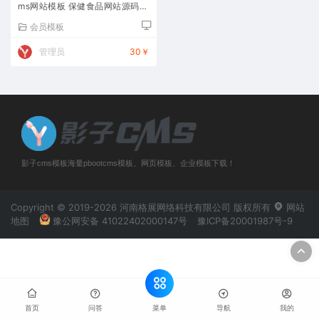
ms网站模板 保健食品网站源码下
载
会员模板
管理员
30￥
影子cms模板海量pbootcms模板、网页模板、企业模板下载！
Copyright © 2019-2026 河南格展网络科技有限公司 版权所有
网站
地图
豫公网安备 41022402000147号
豫ICP备20001987号-9
菜单
首页
问答
导航
我的