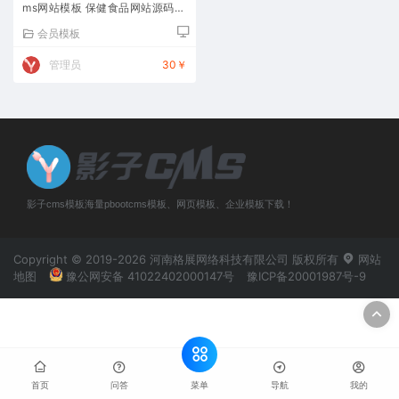
ms网站模板 保健食品网站源码下
载
会员模板
管理员
30￥
影子cms模板海量pbootcms模板、网页模板、企业模板下载！
Copyright © 2019-2026 河南格展网络科技有限公司 版权所有
网站
地图
豫公网安备 41022402000147号
豫ICP备20001987号-9
菜单
首页
问答
导航
我的