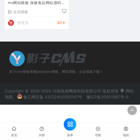
ms网站模板 保健食品网站源码下
载
会员模板
管理员
30￥
影子cms模板海量pbootcms模板、网页模板、企业模板下载！
Copyright © 2019-2026 河南格展网络科技有限公司 版权所有
网站
地图
豫公网安备 41022402000147号
豫ICP备20001987号-9
菜单
首页
问答
导航
我的