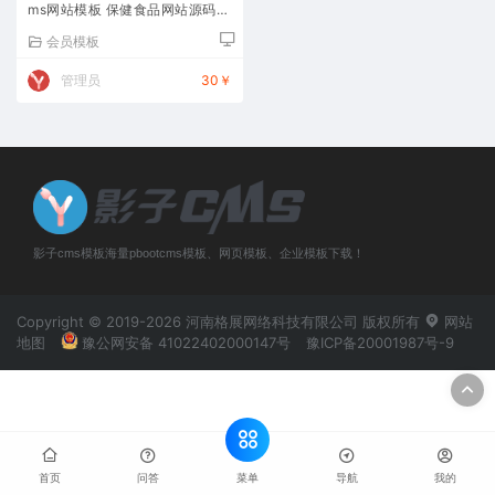
ms网站模板 保健食品网站源码下
载
会员模板
管理员
30￥
影子cms模板海量pbootcms模板、网页模板、企业模板下载！
Copyright © 2019-2026 河南格展网络科技有限公司 版权所有
网站
地图
豫公网安备 41022402000147号
豫ICP备20001987号-9
菜单
首页
问答
导航
我的