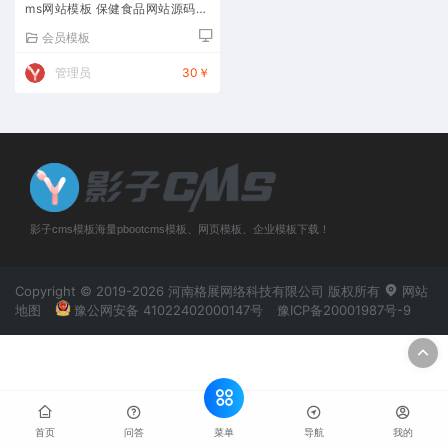
ms网站模板 保健食品网站源码下
载
会员模板
管理员
30￥
影子cms模板海量pbootcms模板、网页模板、企业模板下载！
Copyright © 2019-2026 河南格展网络科技有限公司 版权所有
网站
地图
豫公网安备 41022402000147号
豫ICP备20001987号-9
菜单
首页
问答
导航
我的