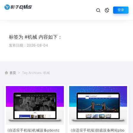
登录
标签为 #机械 内容如下：
发布日期：2026-08-04
首页
Tag Archives: 机械
(自适应手机端)机械设备pbootc
(自适应手机端)脱硫设备网站pbo