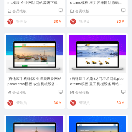
ms模板 企业网站网站源码下载
otcms模板 压力容器网站源码下
载
会员模板
会员模板
管理员
30￥
管理员
30￥
(自适应手机端)农业灌溉设备网站
(自适应手机端)龙门塔吊网站pbo
pbootcms模板 农业机械设备网
otcms模板 重工机械设备网站源
站源码下载
码下载
会员模板
会员模板
管理员
30￥
管理员
30￥