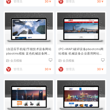
管理员
30￥
管理员
30￥
(自适应手机端)节能技术设备网站
(PC+WAP)破碎设备pbootcms网
pbootms模板 蓝色机械设备网站
站模板 机械设备企业通用网站源
源码下载
码下载
会员模板
会员模板
管理员
30￥
管理员
30￥