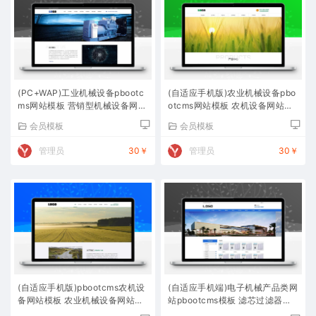
(PC+WAP)工业机械设备pbootc
(自适应手机版)农业机械设备pbo
ms网站模板 营销型机械设备网站
otcms网站模板 农机设备网站源
源码下载
码下载
会员模板
会员模板
管理员
30￥
管理员
30￥
(自适应手机版)pbootcms农机设
(自适应手机端)电子机械产品类网
备网站模板 农业机械设备网站源
站pbootcms模板 滤芯过滤器网
码下载
站源码下载