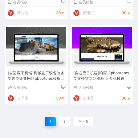
会员模板
会员模板
管理员
30￥
管理员
30￥
(自适应手机端)机械重工设备装备
(自适应手机端)响应式pbootcms
制造类企业网站pbootcms模板
英文外贸网站模板 五金机械设备
大型矿山设备网站源码下载
外贸网站源码下载
会员模板
会员模板
管理员
30￥
管理员
30￥
1
2
下一页