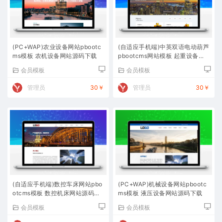
(PC+WAP)农业设备网站pbootc
(自适应手机端)中英双语电动葫芦
ms模板 农机设备网站源码下载
pbootcms网站模板 起重设备网
站源码下载
会员模板
会员模板
管理员
30￥
管理员
30￥
(自适应手机端)数控车床网站pbo
(PC+WAP)机械设备网站pbootc
otcms模板 数控机床网站源码下
ms模板 液压设备网站源码下载
载
会员模板
会员模板