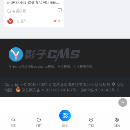
ms网站模板 保健食品网站源码下
载
会员模板
管理员
30￥
影子cms模板海量pbootcms模板、网页模板、企业模板下载！
Copyright © 2019-2026 河南格展网络科技有限公司 版权所有
网站
地图
豫公网安备 41022402000147号
豫ICP备20001987号-9
菜单
首页
问答
导航
我的