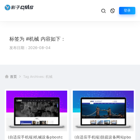
登录
标签为 #机械 内容如下：
发布日期：2026-08-04
首页
Tag Archives: 机械
(自适应手机端)机械设备pbootc
(自适应手机端)脱硫设备网站pbo