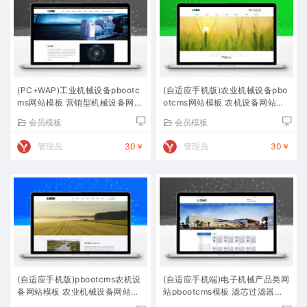
(PC+WAP)工业机械设备pbootc
(自适应手机版)农业机械设备pbo
ms网站模板 营销型机械设备网站
otcms网站模板 农机设备网站源
源码下载
码下载
会员模板
会员模板
管理员
30￥
管理员
30￥
(自适应手机版)pbootcms农机设
(自适应手机端)电子机械产品类网
备网站模板 农业机械设备网站源
站pbootcms模板 滤芯过滤器网
码下载
站源码下载