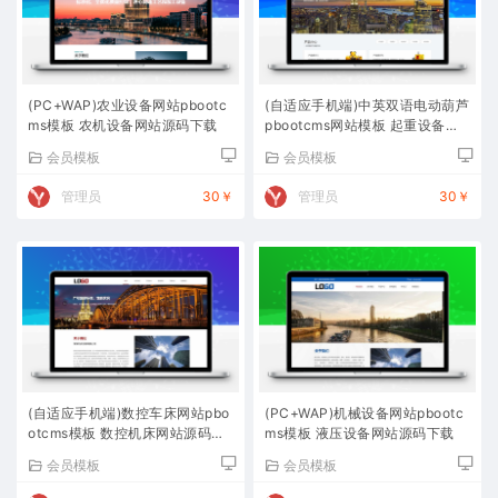
(PC+WAP)农业设备网站pbootc
(自适应手机端)中英双语电动葫芦
ms模板 农机设备网站源码下载
pbootcms网站模板 起重设备网
站源码下载
会员模板
会员模板
管理员
30￥
管理员
30￥
(自适应手机端)数控车床网站pbo
(PC+WAP)机械设备网站pbootc
otcms模板 数控机床网站源码下
ms模板 液压设备网站源码下载
载
会员模板
会员模板