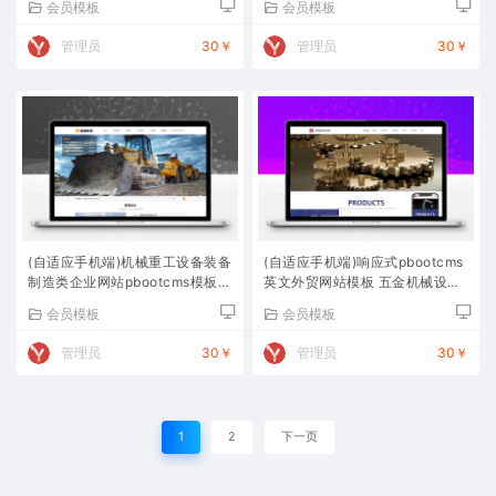
会员模板
会员模板
管理员
30￥
管理员
30￥
(自适应手机端)机械重工设备装备
(自适应手机端)响应式pbootcms
制造类企业网站pbootcms模板
英文外贸网站模板 五金机械设备
大型矿山设备网站源码下载
外贸网站源码下载
会员模板
会员模板
管理员
30￥
管理员
30￥
1
2
下一页