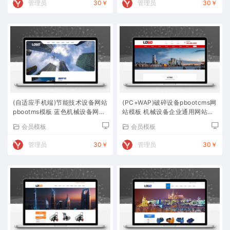
管理员
30￥
管理员
30￥
(自适应手机端)节能技术设备网站
(PC+WAP)破碎设备pbootcms网
pbootms模板 蓝色机械设备网站
站模板 机械设备企业通用网站源
源码下载
码下载
会员模板
会员模板
管理员
30￥
管理员
30￥