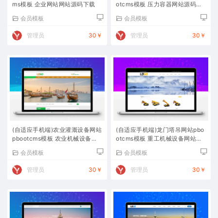
ms模板 企业网站网站源码下载
otcms模板 压力容器网站源码下
载
会员模板
会员模板
管理员
30￥
管理员
30￥
(自适应手机端)农业灌溉设备网站
(自适应手机端)龙门塔吊网站pbo
pbootcms模板 农业机械设备网
otcms模板 重工机械设备网站源
站源码下载
码下载
会员模板
会员模板
管理员
30￥
管理员
30￥