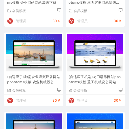
ms模板 企业网站网站源码下载
otcms模板 压力容器网站源码下
载
会员模板
会员模板
管理员
30￥
管理员
30￥
(自适应手机端)农业灌溉设备网站
(自适应手机端)龙门塔吊网站pbo
pbootcms模板 农业机械设备网
otcms模板 重工机械设备网站源
站源码下载
码下载
会员模板
会员模板
管理员
30￥
管理员
30￥