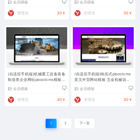
会员模板
会员模板
管理员
30￥
管理员
30￥
(自适应手机端)机械重工设备装备
(自适应手机端)响应式pbootcms
制造类企业网站pbootcms模板
英文外贸网站模板 五金机械设备
大型矿山设备网站源码下载
外贸网站源码下载
会员模板
会员模板
管理员
30￥
管理员
30￥
1
2
下一页