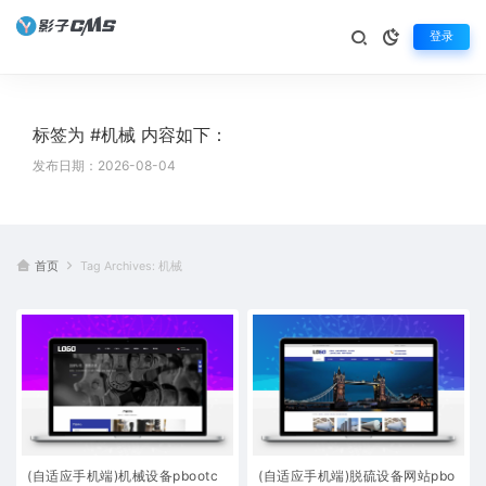
登录
标签为 #机械 内容如下：
发布日期：2026-08-04
首页
Tag Archives: 机械
(自适应手机端)机械设备pbootc
(自适应手机端)脱硫设备网站pbo