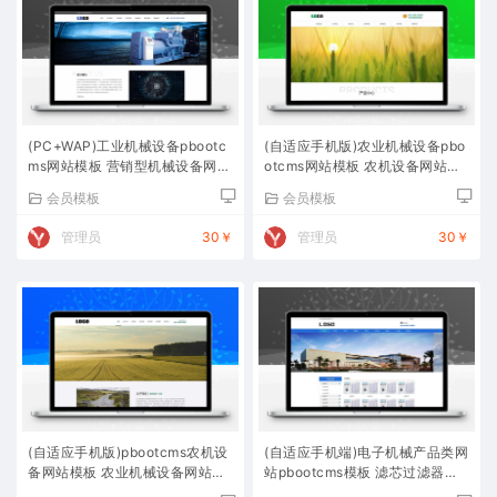
(PC+WAP)工业机械设备pbootc
(自适应手机版)农业机械设备pbo
ms网站模板 营销型机械设备网站
otcms网站模板 农机设备网站源
源码下载
码下载
会员模板
会员模板
管理员
30￥
管理员
30￥
(自适应手机版)pbootcms农机设
(自适应手机端)电子机械产品类网
备网站模板 农业机械设备网站源
站pbootcms模板 滤芯过滤器网
码下载
站源码下载