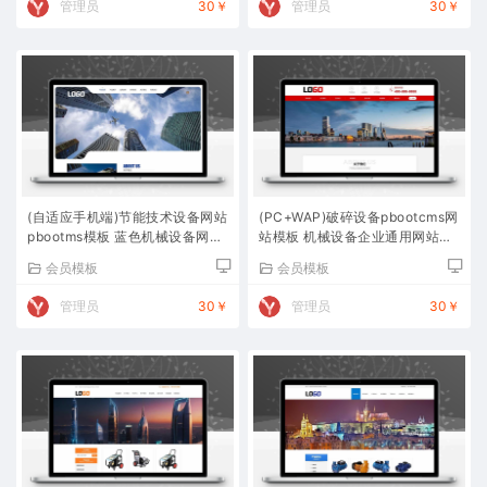
管理员
30￥
管理员
30￥
(自适应手机端)节能技术设备网站
(PC+WAP)破碎设备pbootcms网
pbootms模板 蓝色机械设备网站
站模板 机械设备企业通用网站源
源码下载
码下载
会员模板
会员模板
管理员
30￥
管理员
30￥