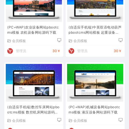
(PC+WAP)农业设备网站pbootc
(自适应手机端)中英双语电动葫芦
ms模板 农机设备网站源码下载
pbootcms网站模板 起重设备网
站源码下载
会员模板
会员模板
管理员
30￥
管理员
30￥
(自适应手机端)数控车床网站pbo
(PC+WAP)机械设备网站pbootc
otcms模板 数控机床网站源码下
ms模板 液压设备网站源码下载
载
会员模板
会员模板