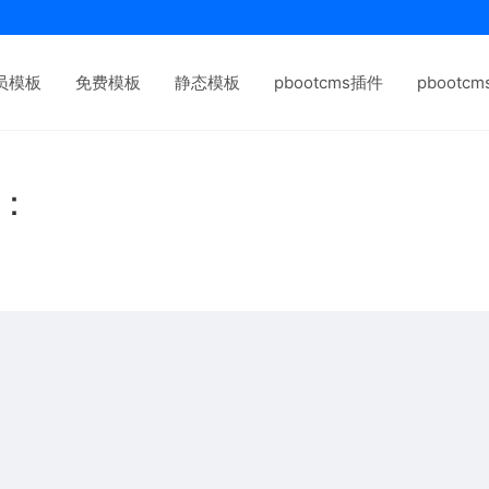
员模板
免费模板
静态模板
pbootcms插件
pbootc
下：