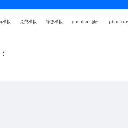
员模板
免费模板
静态模板
pbootcms插件
pbootc
下：