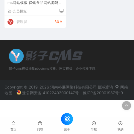
ms网站模板 保健食品网站源码下
载
会员模板
管理员
30￥
影子cms模板海量pbootcms模板、网页模板、企业模板下载！
Copyright © 2019-2026 河南格展网络科技有限公司 版权所有
网站
地图
豫公网安备 41022402000147号
豫ICP备20001987号-9
菜单
首页
问答
导航
我的