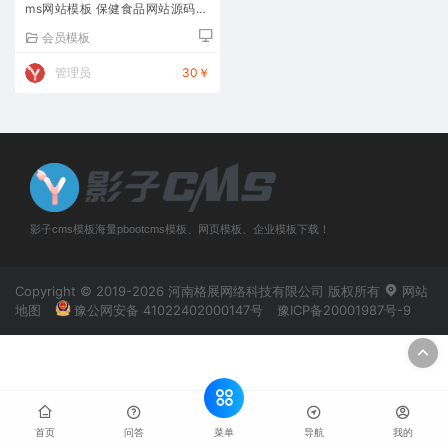
ms网站模板 保健食品网站源码下
载
会员模板
管理员
30￥
影子cms模板海量pbootcms模板、网页模板、企业模板下载！
Copyright © 2019-2026 河南格展网络科技有限公司 版权所有
网站
地图
豫公网安备 41022402000147号
豫ICP备20001987号-9
菜单
首页
问答
导航
我的