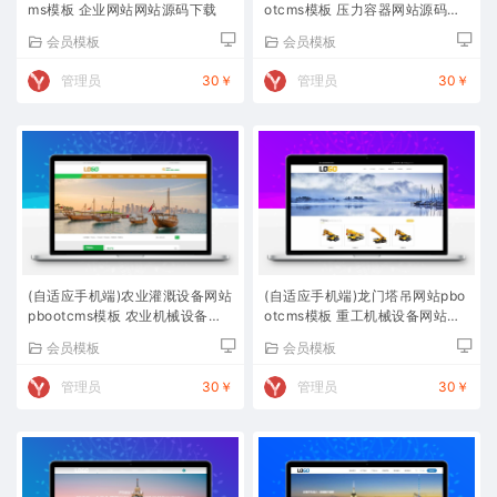
ms模板 企业网站网站源码下载
otcms模板 压力容器网站源码下
载
会员模板
会员模板
管理员
30￥
管理员
30￥
(自适应手机端)农业灌溉设备网站
(自适应手机端)龙门塔吊网站pbo
pbootcms模板 农业机械设备网
otcms模板 重工机械设备网站源
站源码下载
码下载
会员模板
会员模板
管理员
30￥
管理员
30￥