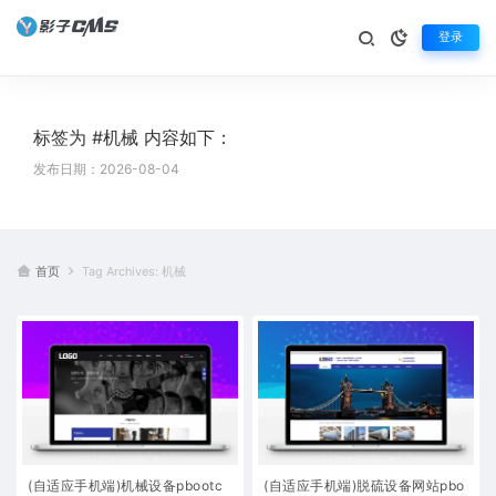
登录
标签为 #机械 内容如下：
发布日期：2026-08-04
首页
Tag Archives: 机械
(自适应手机端)机械设备pbootc
(自适应手机端)脱硫设备网站pbo