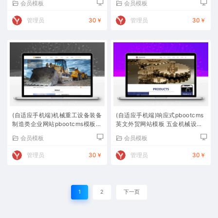
会员模板
会员模板
管理员
30￥
管理员
30￥
(自适应手机端)机械重工设备装备
(自适应手机端)响应式pbootcms
制造类企业网站pbootcms模板
英文外贸网站模板 五金机械设备
大型矿山设备网站源码下载
外贸网站源码下载
会员模板
会员模板
管理员
30￥
管理员
30￥
1
2
下一页