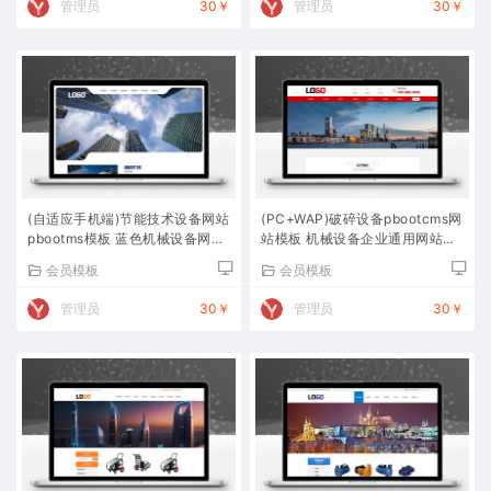
管理员
30￥
管理员
30￥
(自适应手机端)节能技术设备网站
(PC+WAP)破碎设备pbootcms网
pbootms模板 蓝色机械设备网站
站模板 机械设备企业通用网站源
源码下载
码下载
会员模板
会员模板
管理员
30￥
管理员
30￥