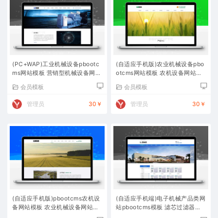
(PC+WAP)工业机械设备pbootc
(自适应手机版)农业机械设备pbo
ms网站模板 营销型机械设备网站
otcms网站模板 农机设备网站源
源码下载
码下载
会员模板
会员模板
管理员
30￥
管理员
30￥
(自适应手机版)pbootcms农机设
(自适应手机端)电子机械产品类网
备网站模板 农业机械设备网站源
站pbootcms模板 滤芯过滤器网
码下载
站源码下载