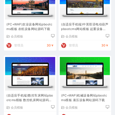
(PC+WAP)农业设备网站pbootc
(自适应手机端)中英双语电动葫芦
ms模板 农机设备网站源码下载
pbootcms网站模板 起重设备网
站源码下载
会员模板
会员模板
管理员
30￥
管理员
30￥
(自适应手机端)数控车床网站pbo
(PC+WAP)机械设备网站pbootc
otcms模板 数控机床网站源码下
ms模板 液压设备网站源码下载
载
会员模板
会员模板