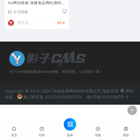
ms网站模板 保健食品网站源码下
载
会员模板
管理员
30￥
影子cms模板海量pbootcms模板、网页模板、企业模板下载！
Copyright © 2019-2026 河南格展网络科技有限公司 版权所有
网站
地图
豫公网安备 41022402000147号
豫ICP备20001987号-9
菜单
首页
问答
导航
我的