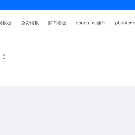
员模板
免费模板
静态模板
pbootcms插件
pbootc
下：