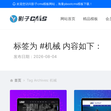
欢迎您访问影子cms模板网站，海量pbootcms模板下载！
网站首页
精品模板
会
标签为 #机械 内容如下：
发布日期：2026-08-04
首页
Tag Archives: 机械