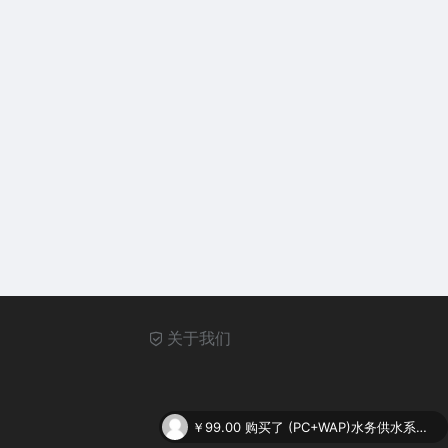
关于我们
￥99.00
购买了
(PC+WAP)水务供水系统类网站pbootcms模板 供水调度系统网站源码下载