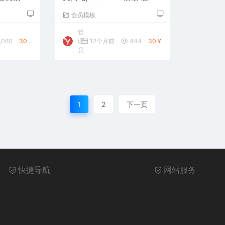
过滤器网站源码下载
会员模板
管
,060
30￥
理
12个月前
444
30￥
员
1
2
下一页
快捷导航
网站服务