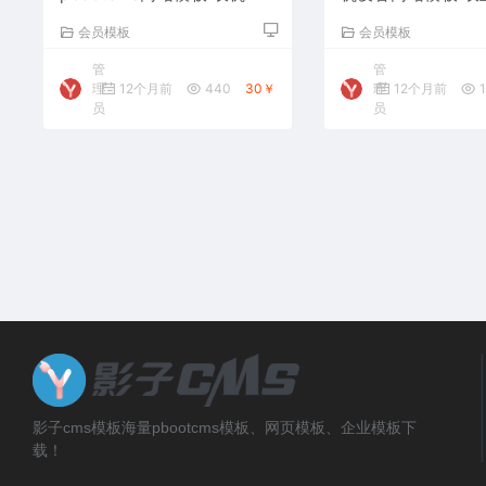
备网站源码下载
备网站源码下载
会员模板
会员模板
管
管
理
12个月前
440
30￥
理
12个月前
1
员
员
影子cms模板海量pbootcms模板、网页模板、企业模板下
载！