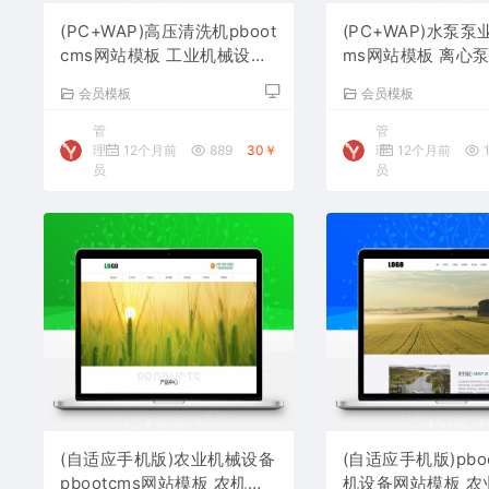
(PC+WAP)高压清洗机pboot
(PC+WAP)水泵泵业
cms网站模板 工业机械设备
ms网站模板 离心
网站源码下载
网站源码下载
会员模板
会员模板
管
管
理
12个月前
889
30￥
理
12个月前
1
员
员
(自适应手机版)农业机械设备
(自适应手机版)pbo
pbootcms网站模板 农机设
机设备网站模板 农