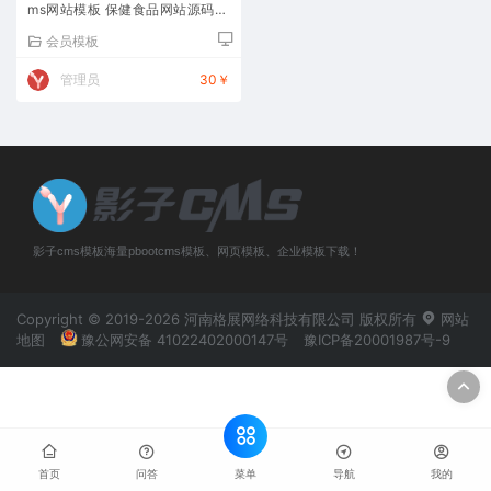
ms网站模板 保健食品网站源码下
载
会员模板
管理员
30￥
影子cms模板海量pbootcms模板、网页模板、企业模板下载！
Copyright © 2019-2026 河南格展网络科技有限公司 版权所有
网站
地图
豫公网安备 41022402000147号
豫ICP备20001987号-9
菜单
首页
问答
导航
我的