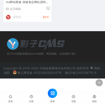
ms网站模板 保健食品网站源码下
载
会员模板
管理员
30￥
影子cms模板海量pbootcms模板、网页模板、企业模板下载！
Copyright © 2019-2026 河南格展网络科技有限公司 版权所有
网站
地图
豫公网安备 41022402000147号
豫ICP备20001987号-9
菜单
首页
问答
导航
我的