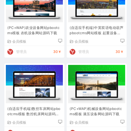
(PC+WAP)农业设备网站pbootc
(自适应手机端)中英双语电动葫芦
ms模板 农机设备网站源码下载
pbootcms网站模板 起重设备网
站源码下载
会员模板
会员模板
管理员
30￥
管理员
30￥
(自适应手机端)数控车床网站pbo
(PC+WAP)机械设备网站pbootc
otcms模板 数控机床网站源码下
ms模板 液压设备网站源码下载
载
会员模板
会员模板