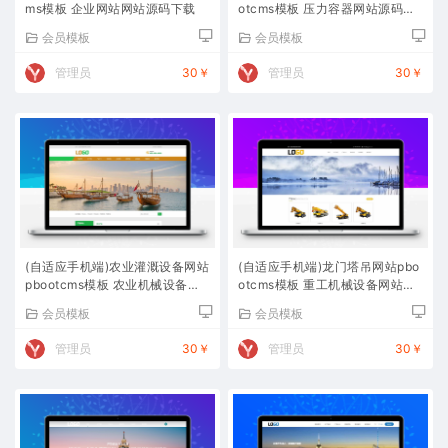
ms模板 企业网站网站源码下载
otcms模板 压力容器网站源码下
载
会员模板
会员模板
管理员
30￥
管理员
30￥
(自适应手机端)农业灌溉设备网站
(自适应手机端)龙门塔吊网站pbo
pbootcms模板 农业机械设备网
otcms模板 重工机械设备网站源
站源码下载
码下载
会员模板
会员模板
管理员
30￥
管理员
30￥