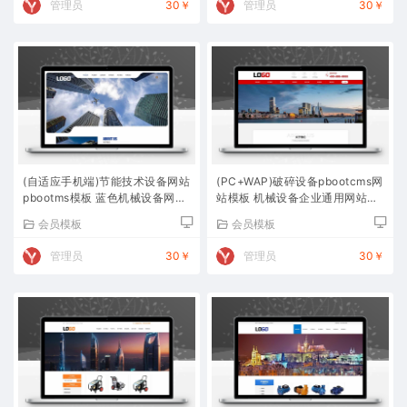
管理员
30￥
管理员
30￥
(自适应手机端)节能技术设备网站
(PC+WAP)破碎设备pbootcms网
pbootms模板 蓝色机械设备网站
站模板 机械设备企业通用网站源
源码下载
码下载
会员模板
会员模板
管理员
30￥
管理员
30￥