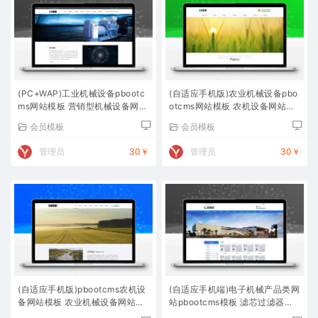
(PC+WAP)工业机械设备pbootc
(自适应手机版)农业机械设备pbo
ms网站模板 营销型机械设备网站
otcms网站模板 农机设备网站源
源码下载
码下载
会员模板
会员模板
管理员
30￥
管理员
30￥
(自适应手机版)pbootcms农机设
(自适应手机端)电子机械产品类网
备网站模板 农业机械设备网站源
站pbootcms模板 滤芯过滤器网
码下载
站源码下载