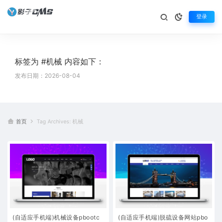
登录
标签为 #机械 内容如下：
发布日期：2026-08-04
首页
Tag Archives: 机械
(自适应手机端)机械设备pbootc
(自适应手机端)脱硫设备网站pbo