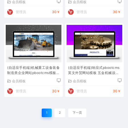
会员模板
会员模板
管理员
30￥
管理员
30￥
(自适应手机端)机械重工设备装备
(自适应手机端)响应式pbootcms
制造类企业网站pbootcms模板
英文外贸网站模板 五金机械设备
大型矿山设备网站源码下载
外贸网站源码下载
会员模板
会员模板
管理员
30￥
管理员
30￥
1
2
下一页