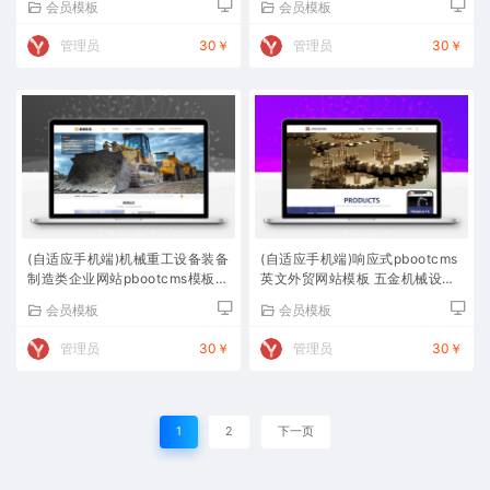
会员模板
会员模板
管理员
30￥
管理员
30￥
(自适应手机端)机械重工设备装备
(自适应手机端)响应式pbootcms
制造类企业网站pbootcms模板
英文外贸网站模板 五金机械设备
大型矿山设备网站源码下载
外贸网站源码下载
会员模板
会员模板
管理员
30￥
管理员
30￥
1
2
下一页