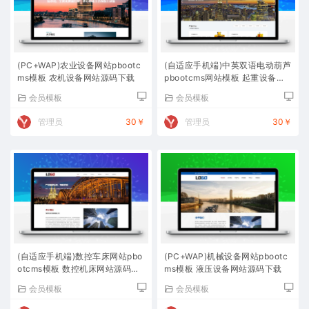
(PC+WAP)农业设备网站pbootc
(自适应手机端)中英双语电动葫芦
ms模板 农机设备网站源码下载
pbootcms网站模板 起重设备网
站源码下载
会员模板
会员模板
管理员
30￥
管理员
30￥
(自适应手机端)数控车床网站pbo
(PC+WAP)机械设备网站pbootc
otcms模板 数控机床网站源码下
ms模板 液压设备网站源码下载
载
会员模板
会员模板