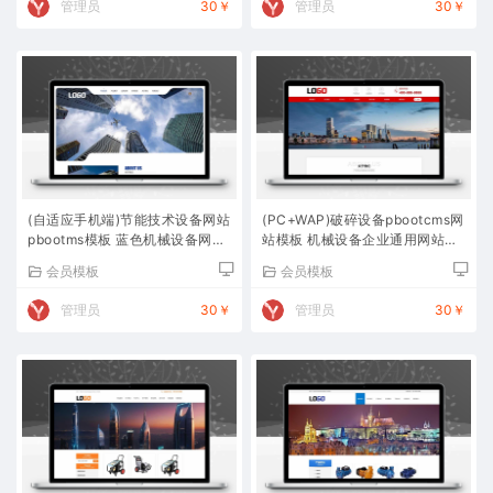
管理员
30￥
管理员
30￥
(自适应手机端)节能技术设备网站
(PC+WAP)破碎设备pbootcms网
pbootms模板 蓝色机械设备网站
站模板 机械设备企业通用网站源
源码下载
码下载
会员模板
会员模板
管理员
30￥
管理员
30￥