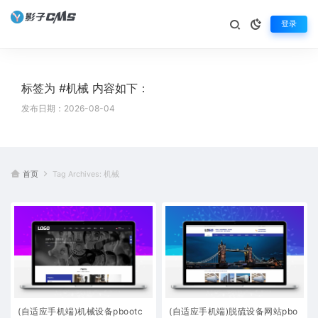
登录
标签为 #机械 内容如下：
发布日期：2026-08-04
首页
Tag Archives: 机械
(自适应手机端)机械设备pbootc
(自适应手机端)脱硫设备网站pbo