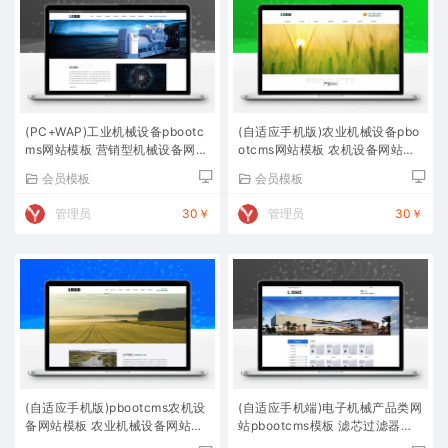
(PC+WAP)工业机械设备pbootc
(自适应手机版)农业机械设备pbo
ms网站模板 营销型机械设备网站
otcms网站模板 农机设备网站源
源码下载
码下载
会员模板
会员模板
管理员
30￥
管理员
30￥
(自适应手机版)pbootcms农机设
(自适应手机端)电子机械产品类网
备网站模板 农业机械设备网站源
站pbootcms模板 滤芯过滤器网
码下载
站源码下载