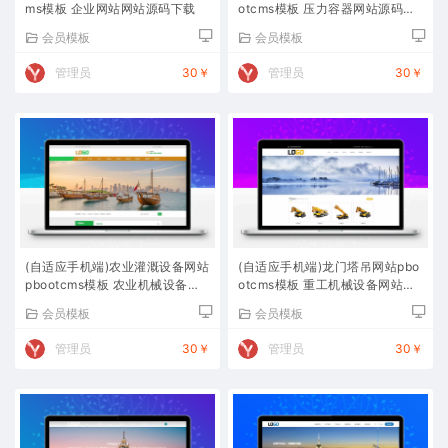
ms模板 企业网站网站源码下载
otcms模板 压力容器网站源码下
载
会员模板
会员模板
管理员
30￥
管理员
30￥
(自适应手机端)农业灌溉设备网站
(自适应手机端)龙门塔吊网站pbo
pbootcms模板 农业机械设备网
otcms模板 重工机械设备网站源
站源码下载
码下载
会员模板
会员模板
管理员
30￥
管理员
30￥