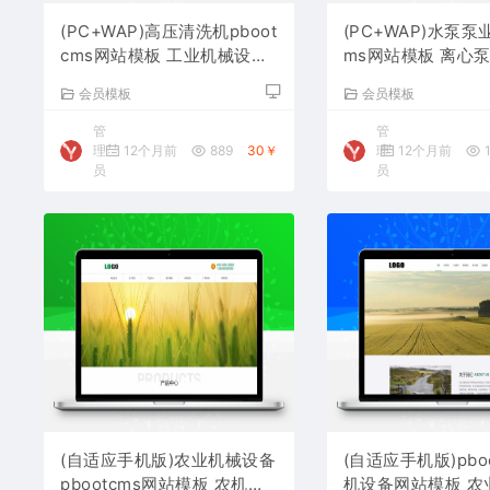
(PC+WAP)高压清洗机pboot
(PC+WAP)水泵泵业
cms网站模板 工业机械设备
ms网站模板 离心
网站源码下载
网站源码下载
会员模板
会员模板
管
管
理
12个月前
889
30￥
理
12个月前
1
员
员
(自适应手机版)农业机械设备
(自适应手机版)pbo
pbootcms网站模板 农机设
机设备网站模板 农