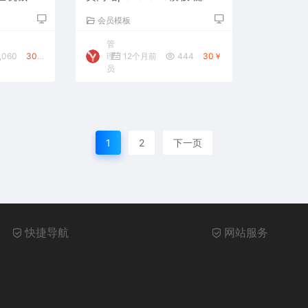
过滤器网站源码下载
会员模板
管
,060
30￥
理
12个月前
444
30￥
员
1
2
下一页
快捷导航
网站服务