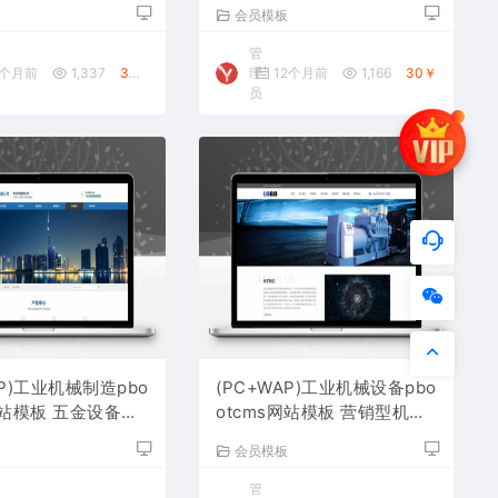
源码下载
用网站源码下载
板
会员模板
管
0个月前
1,337
30￥
理
12个月前
1,166
30￥
员
AP)工业机械制造pbo
(PC+WAP)工业机械设备pbo
网站模板 五金设备网
otcms网站模板 营销型机械
载
设备网站源码下载
板
会员模板
管