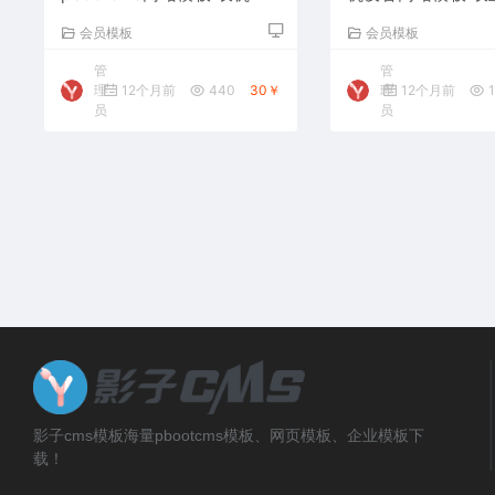
备网站源码下载
备网站源码下载
会员模板
会员模板
管
管
理
12个月前
440
30￥
理
12个月前
1
员
员
影子cms模板海量pbootcms模板、网页模板、企业模板下
载！