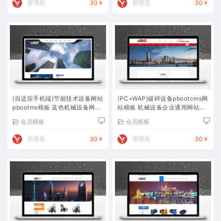
管理员
30￥
管理员
30￥
(自适应手机端)节能技术设备网站
(PC+WAP)破碎设备pbootcms网
pbootms模板 蓝色机械设备网站
站模板 机械设备企业通用网站源
源码下载
码下载
会员模板
会员模板
管理员
30￥
管理员
30￥