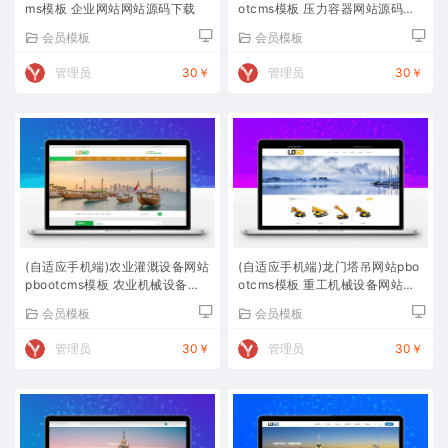
ms模板 企业网站网站源码下载
otcms模板 压力容器网站源码下
载
会员模板
会员模板
管理员
30￥
管理员
30￥
(自适应手机端)农业灌溉设备网站
(自适应手机端)龙门塔吊网站pbo
pbootcms模板 农业机械设备网
otcms模板 重工机械设备网站源
站源码下载
码下载
会员模板
会员模板
管理员
30￥
管理员
30￥