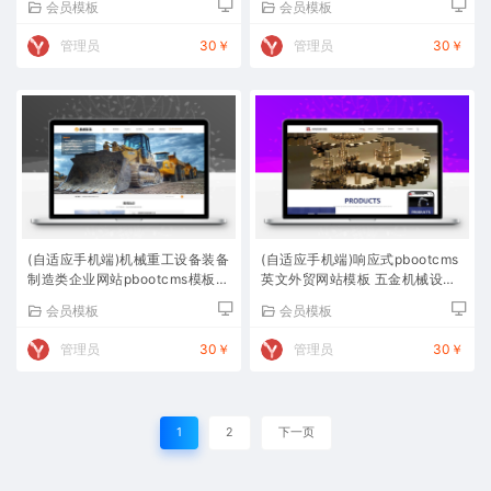
会员模板
会员模板
管理员
30￥
管理员
30￥
(自适应手机端)机械重工设备装备
(自适应手机端)响应式pbootcms
制造类企业网站pbootcms模板
英文外贸网站模板 五金机械设备
大型矿山设备网站源码下载
外贸网站源码下载
会员模板
会员模板
管理员
30￥
管理员
30￥
1
2
下一页