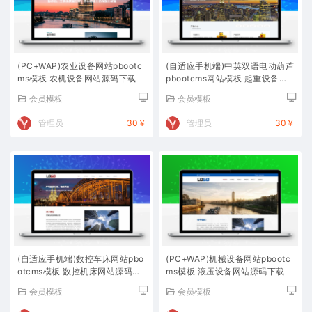
(PC+WAP)农业设备网站pbootc
(自适应手机端)中英双语电动葫芦
ms模板 农机设备网站源码下载
pbootcms网站模板 起重设备网
站源码下载
会员模板
会员模板
管理员
30￥
管理员
30￥
(自适应手机端)数控车床网站pbo
(PC+WAP)机械设备网站pbootc
otcms模板 数控机床网站源码下
ms模板 液压设备网站源码下载
载
会员模板
会员模板