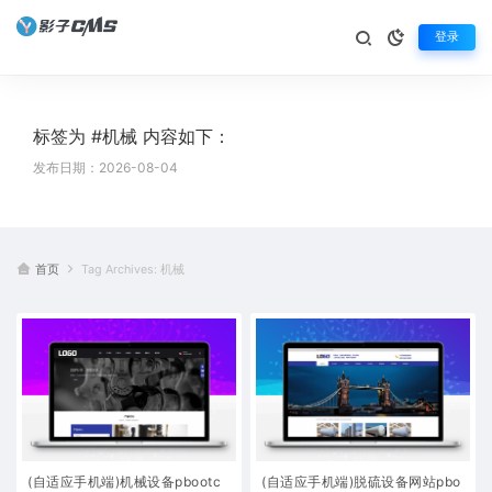
登录
标签为 #机械 内容如下：
发布日期：2026-08-04
首页
Tag Archives: 机械
(自适应手机端)机械设备pbootc
(自适应手机端)脱硫设备网站pbo