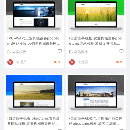
(PC+WAP)工业机械设备pbootc
(自适应手机版)农业机械设备pbo
ms网站模板 营销型机械设备网站
otcms网站模板 农机设备网站源
源码下载
码下载
会员模板
会员模板
管理员
30￥
管理员
30￥
(自适应手机版)pbootcms农机设
(自适应手机端)电子机械产品类网
备网站模板 农业机械设备网站源
站pbootcms模板 滤芯过滤器网
码下载
站源码下载