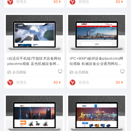
管理员
30￥
管理员
30￥
(自适应手机端)节能技术设备网站
(PC+WAP)破碎设备pbootcms网
pbootms模板 蓝色机械设备网站
站模板 机械设备企业通用网站源
源码下载
码下载
会员模板
会员模板
管理员
30￥
管理员
30￥