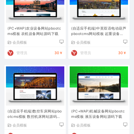
(PC+WAP)农业设备网站pbootc
(自适应手机端)中英双语电动葫芦
ms模板 农机设备网站源码下载
pbootcms网站模板 起重设备网
站源码下载
会员模板
会员模板
管理员
30￥
管理员
30￥
(自适应手机端)数控车床网站pbo
(PC+WAP)机械设备网站pbootc
otcms模板 数控机床网站源码下
ms模板 液压设备网站源码下载
载
会员模板
会员模板