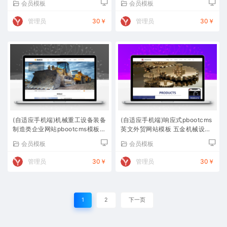
会员模板
会员模板
管理员
30￥
管理员
30￥
(自适应手机端)机械重工设备装备
(自适应手机端)响应式pbootcms
制造类企业网站pbootcms模板
英文外贸网站模板 五金机械设备
大型矿山设备网站源码下载
外贸网站源码下载
会员模板
会员模板
管理员
30￥
管理员
30￥
1
2
下一页