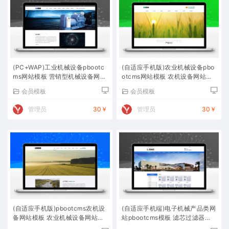
(PC+WAP)工业机械设备pbootc
(自适应手机版)农业机械设备pbo
ms网站模板 营销型机械设备网站
otcms网站模板 农机设备网站源
源码下载
码下载
会员模板
会员模板
管理员
30￥
管理员
30￥
(自适应手机版)pbootcms农机设
(自适应手机端)电子机械产品类网
备网站模板 农业机械设备网站源
站pbootcms模板 滤芯过滤器网
码下载
站源码下载