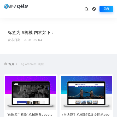
登录
标签为 #机械 内容如下：
发布日期：2026-08-04
首页
Tag Archives: 机械
(自适应手机端)机械设备pbootc
(自适应手机端)脱硫设备网站pbo