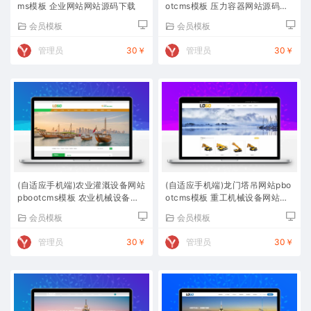
ms模板 企业网站网站源码下载
otcms模板 压力容器网站源码下
载
会员模板
会员模板
管理员
30￥
管理员
30￥
(自适应手机端)农业灌溉设备网站
(自适应手机端)龙门塔吊网站pbo
pbootcms模板 农业机械设备网
otcms模板 重工机械设备网站源
站源码下载
码下载
会员模板
会员模板
管理员
30￥
管理员
30￥