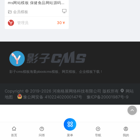
ms网站模板 保健食品网站源码下
载
会员模板
管理员
30￥
影子cms模板海量pbootcms模板、网页模板、企业模板下载！
Copyright © 2019-2026 河南格展网络科技有限公司 版权所有
网站
地图
豫公网安备 41022402000147号
豫ICP备20001987号-9
菜单
首页
问答
导航
我的