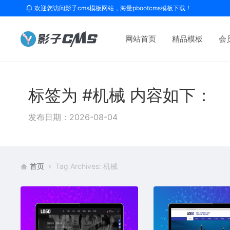
欢迎您访问影子cms模板网站，海量pbootcms模板下载！
网站首页
精品模板
会
标签为 #机械 内容如下：
发布日期：2026-08-04
首页
Tag Archives: 机械