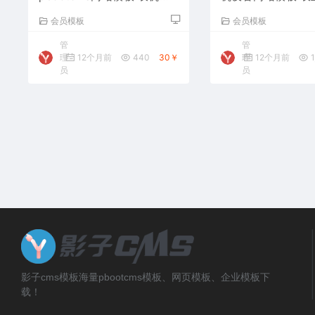
备网站源码下载
备网站源码下载
会员模板
会员模板
管
管
理
12个月前
440
30￥
理
12个月前
1
员
员
影子cms模板海量pbootcms模板、网页模板、企业模板下
载！