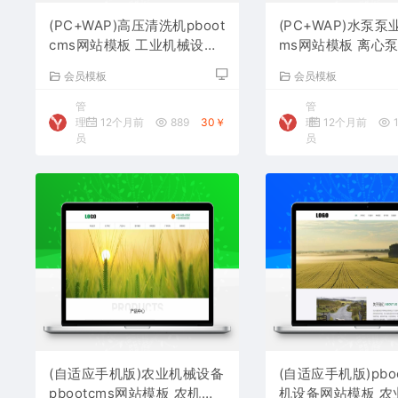
(PC+WAP)高压清洗机pboot
(PC+WAP)水泵泵业
cms网站模板 工业机械设备
ms网站模板 离心
网站源码下载
网站源码下载
会员模板
会员模板
管
管
理
12个月前
889
30￥
理
12个月前
1
员
员
(自适应手机版)农业机械设备
(自适应手机版)pbo
pbootcms网站模板 农机设
机设备网站模板 农