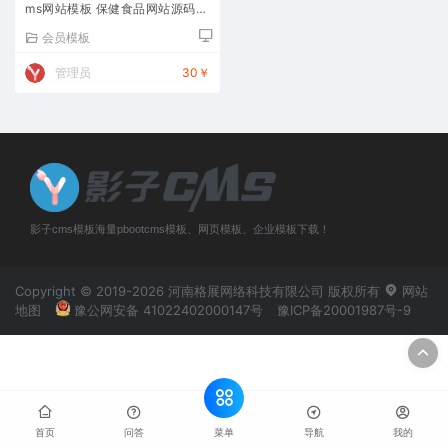
ms网站模板 保健食品网站源码下
载
会员模板
管理员
30￥
影子cms模板海量pbootcms模板、网页模板、企业模板下载！
Copyright © 2019-2026 河南格展网络科技有限公司 版权所有
网站
地图
豫公网安备 41022402000147号
豫ICP备20001987号-9
菜单
首页
问答
导航
我的