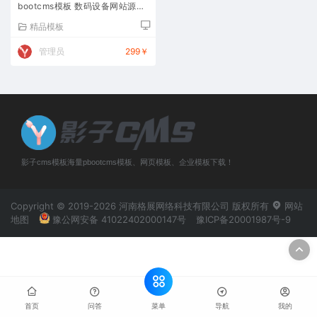
bootcms模板 数码设备网站源码
下载
精品模板
管理员
299￥
影子cms模板海量pbootcms模板、网页模板、企业模板下载！
Copyright © 2019-2026 河南格展网络科技有限公司 版权所有
网站
地图
豫公网安备 41022402000147号
豫ICP备20001987号-9
菜单
首页
问答
导航
我的