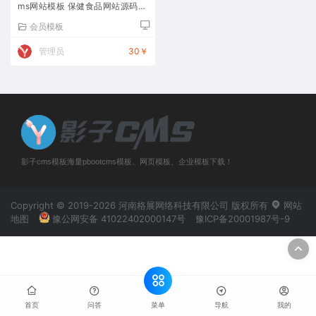
ms网站模板 保健食品网站源码下
载
会员模板
管理员
30￥
影子cms模板海量pbootcms模板、网页模板、企业模板下载！
Copyright © 2019-2026 河南格展网络科技有限公司 版权所有
网站
地图
豫公网安备 41022402000147号
豫ICP备20001987号-9
菜单
首页
问答
导航
我的