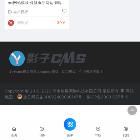
ms网站模板 保健食品网站源码下
载
会员模板
管理员
30￥
影子cms模板海量pbootcms模板、网页模板、企业模板下载！
Copyright © 2019-2026 河南格展网络科技有限公司 版权所有
网站
地图
豫公网安备 41022402000147号
豫ICP备20001987号-9
菜单
首页
问答
导航
我的