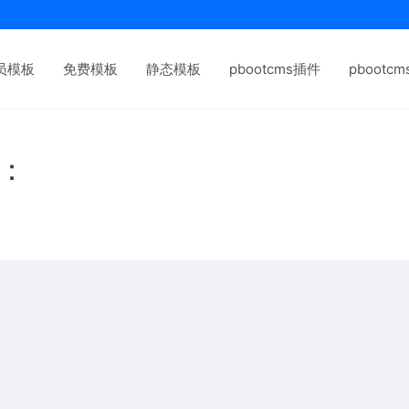
员模板
免费模板
静态模板
pbootcms插件
pbootc
下：