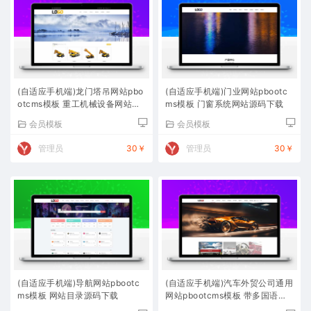
(自适应手机端)龙门塔吊网站pbo
(自适应手机端)门业网站pbootc
otcms模板 重工机械设备网站源
ms模板 门窗系统网站源码下载
码下载
会员模板
会员模板
管理员
30￥
管理员
30￥
(自适应手机端)导航网站pbootc
(自适应手机端)汽车外贸公司通用
ms模板 网站目录源码下载
网站pbootcms模板 带多国语言
自动翻译功能