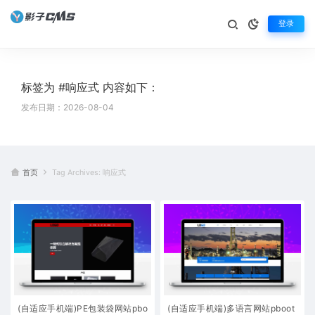
登录
标签为 #响应式 内容如下：
发布日期：2026-08-04
首页
Tag Archives: 响应式
(自适应手机端)PE包装袋网站pbo
(自适应手机端)多语言网站pboot