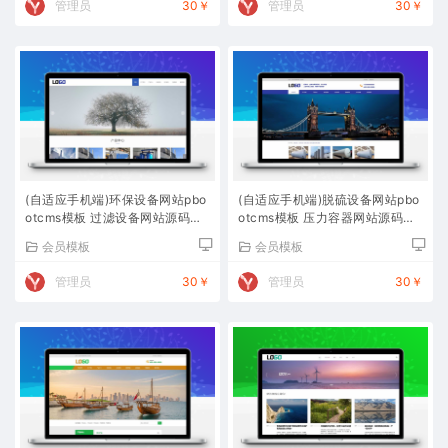
管理员
30￥
管理员
30￥
(自适应手机端)环保设备网站pbo
(自适应手机端)脱硫设备网站pbo
otcms模板 过滤设备网站源码下
otcms模板 压力容器网站源码下
载
载
会员模板
会员模板
管理员
30￥
管理员
30￥