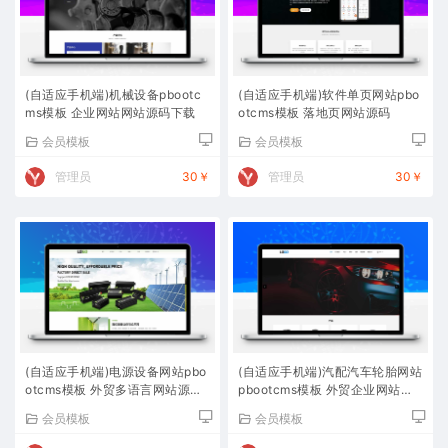
(自适应手机端)机械设备pbootc
(自适应手机端)软件单页网站pbo
ms模板 企业网站网站源码下载
otcms模板 落地页网站源码
会员模板
会员模板
管理员
30￥
管理员
30￥
(自适应手机端)电源设备网站pbo
(自适应手机端)汽配汽车轮胎网站
otcms模板 外贸多语言网站源码
pbootcms模板 外贸企业网站源
下载
码下载
会员模板
会员模板