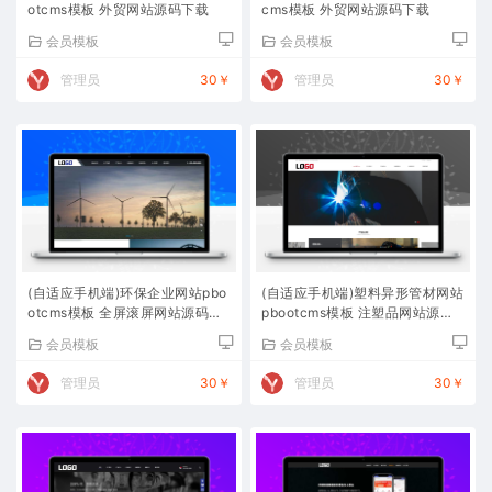
otcms模板 外贸网站源码下载
cms模板 外贸网站源码下载
会员模板
会员模板
管理员
30￥
管理员
30￥
(自适应手机端)环保企业网站pbo
(自适应手机端)塑料异形管材网站
otcms模板 全屏滚屏网站源码下
pbootcms模板 注塑品网站源码
载
下载
会员模板
会员模板
管理员
30￥
管理员
30￥