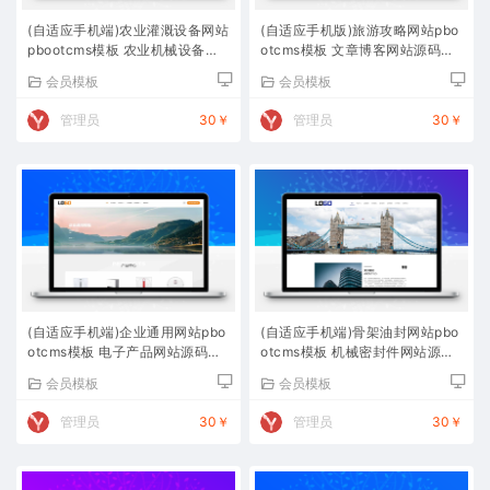
(自适应手机端)农业灌溉设备网站
(自适应手机版)旅游攻略网站pbo
pbootcms模板 农业机械设备网
otcms模板 文章博客网站源码下
站源码下载
载
会员模板
会员模板
管理员
30￥
管理员
30￥
(自适应手机端)企业通用网站pbo
(自适应手机端)骨架油封网站pbo
otcms模板 电子产品网站源码下
otcms模板 机械密封件网站源码
载
下载
会员模板
会员模板
管理员
30￥
管理员
30￥