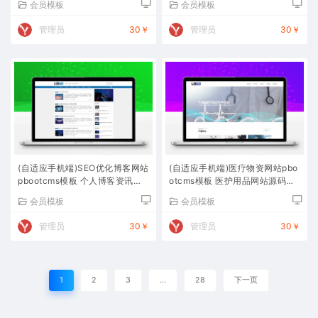
会员模板
会员模板
管理员
30￥
管理员
30￥
(自适应手机端)SEO优化博客网站
(自适应手机端)医疗物资网站pbo
pbootcms模板 个人博客资讯网
otcms模板 医护用品网站源码下
站源码下载
载
会员模板
会员模板
管理员
30￥
管理员
30￥
1
2
3
…
28
下一页