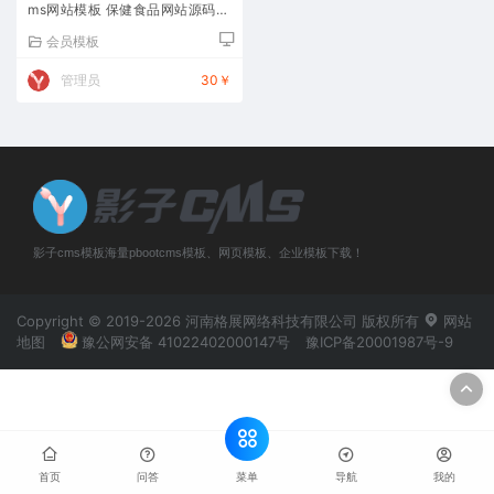
ms网站模板 保健食品网站源码下
载
会员模板
管理员
30￥
影子cms模板海量pbootcms模板、网页模板、企业模板下载！
Copyright © 2019-2026 河南格展网络科技有限公司 版权所有
网站
地图
豫公网安备 41022402000147号
豫ICP备20001987号-9
菜单
首页
问答
导航
我的