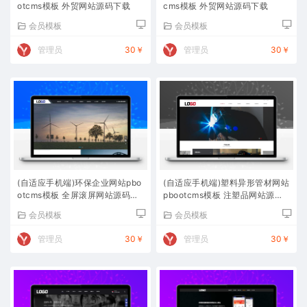
otcms模板 外贸网站源码下载
cms模板 外贸网站源码下载
会员模板
会员模板
管理员
30￥
管理员
30￥
(自适应手机端)环保企业网站pbo
(自适应手机端)塑料异形管材网站
otcms模板 全屏滚屏网站源码下
pbootcms模板 注塑品网站源码
载
下载
会员模板
会员模板
管理员
30￥
管理员
30￥