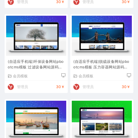
管理员
30￥
管理员
30￥
(自适应手机端)环保设备网站pbo
(自适应手机端)脱硫设备网站pbo
otcms模板 过滤设备网站源码下
otcms模板 压力容器网站源码下
载
载
会员模板
会员模板
管理员
30￥
管理员
30￥