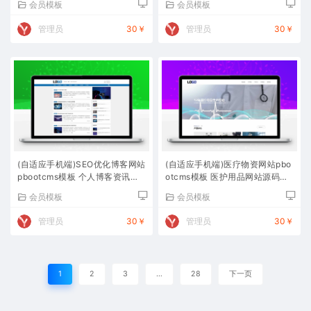
会员模板
会员模板
管理员
30￥
管理员
30￥
(自适应手机端)SEO优化博客网站
(自适应手机端)医疗物资网站pbo
pbootcms模板 个人博客资讯网
otcms模板 医护用品网站源码下
站源码下载
载
会员模板
会员模板
管理员
30￥
管理员
30￥
1
2
3
…
28
下一页