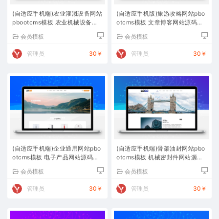
(自适应手机端)农业灌溉设备网站
(自适应手机版)旅游攻略网站pbo
pbootcms模板 农业机械设备网
otcms模板 文章博客网站源码下
站源码下载
载
会员模板
会员模板
管理员
30￥
管理员
30￥
(自适应手机端)企业通用网站pbo
(自适应手机端)骨架油封网站pbo
otcms模板 电子产品网站源码下
otcms模板 机械密封件网站源码
载
下载
会员模板
会员模板
管理员
30￥
管理员
30￥