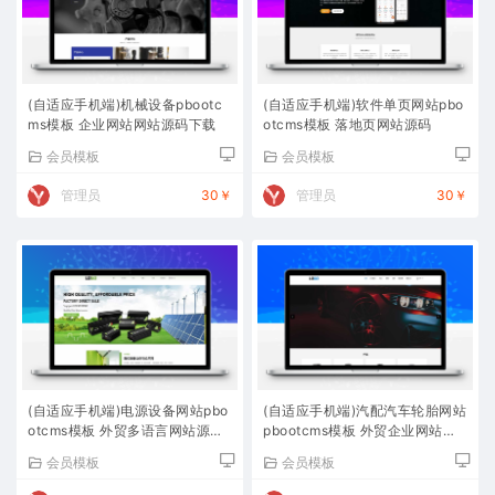
(自适应手机端)机械设备pbootc
(自适应手机端)软件单页网站pbo
ms模板 企业网站网站源码下载
otcms模板 落地页网站源码
会员模板
会员模板
管理员
30￥
管理员
30￥
(自适应手机端)电源设备网站pbo
(自适应手机端)汽配汽车轮胎网站
otcms模板 外贸多语言网站源码
pbootcms模板 外贸企业网站源
下载
码下载
会员模板
会员模板