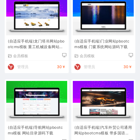
(自适应手机端)龙门塔吊网站pbo
(自适应手机端)门业网站pbootc
otcms模板 重工机械设备网站源
ms模板 门窗系统网站源码下载
码下载
会员模板
会员模板
管理员
30￥
管理员
30￥
(自适应手机端)导航网站pbootc
(自适应手机端)汽车外贸公司通用
ms模板 网站目录源码下载
网站pbootcms模板 带多国语言
自动翻译功能