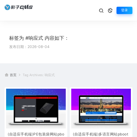
登录
标签为 #响应式 内容如下：
发布日期：2026-08-04
首页
Tag Archives: 响应式
(自适应手机端)PE包装袋网站pbo
(自适应手机端)多语言网站pboot