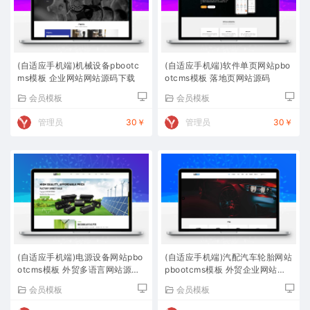
(自适应手机端)机械设备pbootc
(自适应手机端)软件单页网站pbo
ms模板 企业网站网站源码下载
otcms模板 落地页网站源码
会员模板
会员模板
管理员
30￥
管理员
30￥
(自适应手机端)电源设备网站pbo
(自适应手机端)汽配汽车轮胎网站
otcms模板 外贸多语言网站源码
pbootcms模板 外贸企业网站源
下载
码下载
会员模板
会员模板