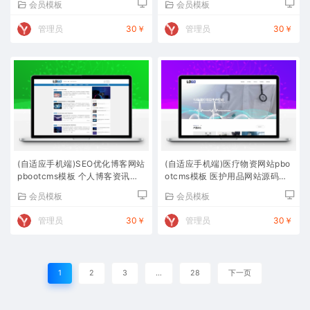
会员模板
会员模板
管理员
30￥
管理员
30￥
(自适应手机端)SEO优化博客网站
(自适应手机端)医疗物资网站pbo
pbootcms模板 个人博客资讯网
otcms模板 医护用品网站源码下
站源码下载
载
会员模板
会员模板
管理员
30￥
管理员
30￥
1
2
3
…
28
下一页