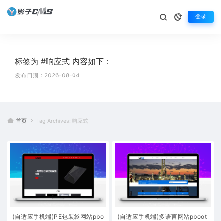
登录
标签为 #响应式 内容如下：
发布日期：2026-08-04
首页
Tag Archives: 响应式
(自适应手机端)PE包装袋网站pbo
(自适应手机端)多语言网站pboot