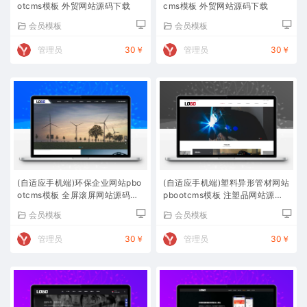
otcms模板 外贸网站源码下载
cms模板 外贸网站源码下载
会员模板
会员模板
管理员
30￥
管理员
30￥
(自适应手机端)环保企业网站pbo
(自适应手机端)塑料异形管材网站
otcms模板 全屏滚屏网站源码下
pbootcms模板 注塑品网站源码
载
下载
会员模板
会员模板
管理员
30￥
管理员
30￥