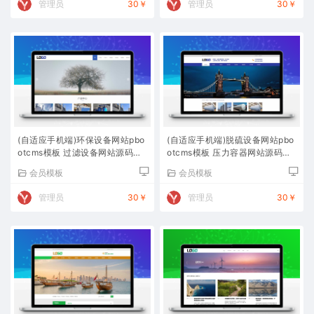
管理员
30￥
管理员
30￥
(自适应手机端)环保设备网站pbo
(自适应手机端)脱硫设备网站pbo
otcms模板 过滤设备网站源码下
otcms模板 压力容器网站源码下
载
载
会员模板
会员模板
管理员
30￥
管理员
30￥