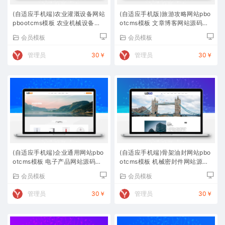
(自适应手机端)农业灌溉设备网站
(自适应手机版)旅游攻略网站pbo
pbootcms模板 农业机械设备网
otcms模板 文章博客网站源码下
站源码下载
载
会员模板
会员模板
管理员
30￥
管理员
30￥
(自适应手机端)企业通用网站pbo
(自适应手机端)骨架油封网站pbo
otcms模板 电子产品网站源码下
otcms模板 机械密封件网站源码
载
下载
会员模板
会员模板
管理员
30￥
管理员
30￥