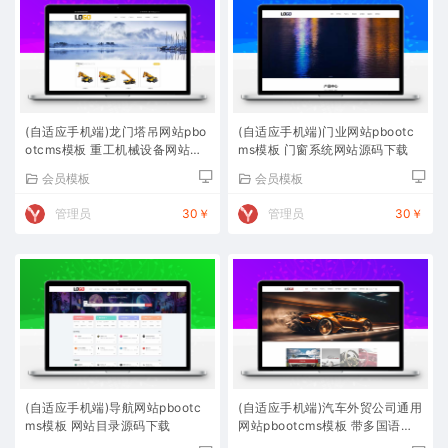
(自适应手机端)龙门塔吊网站pbo
(自适应手机端)门业网站pbootc
otcms模板 重工机械设备网站源
ms模板 门窗系统网站源码下载
码下载
会员模板
会员模板
管理员
30￥
管理员
30￥
(自适应手机端)导航网站pbootc
(自适应手机端)汽车外贸公司通用
ms模板 网站目录源码下载
网站pbootcms模板 带多国语言
自动翻译功能