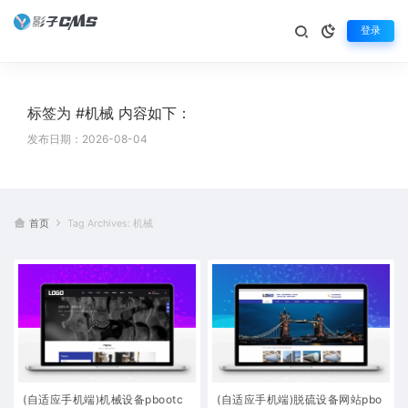
登录
标签为 #机械 内容如下：
发布日期：2026-08-04
首页
Tag Archives: 机械
(自适应手机端)机械设备pbootc
(自适应手机端)脱硫设备网站pbo