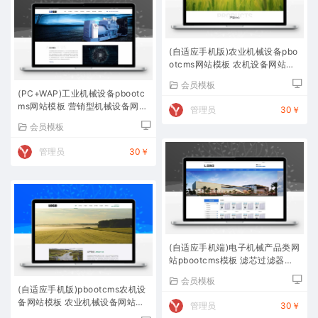
(自适应手机版)农业机械设备pbo
otcms网站模板 农机设备网站源
码下载
会员模板
(PC+WAP)工业机械设备pbootc
ms网站模板 营销型机械设备网站
管理员
30￥
源码下载
会员模板
管理员
30￥
(自适应手机端)电子机械产品类网
站pbootcms模板 滤芯过滤器网
站源码下载
会员模板
(自适应手机版)pbootcms农机设
备网站模板 农业机械设备网站源
管理员
30￥
码下载