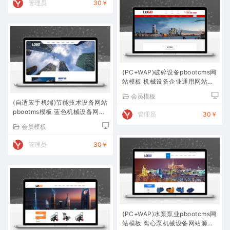
管理员
30￥
(PC+WAP)破碎设备pbootcms网
站模板 机械设备企业通用网站源
码下载
会员模板
(自适应手机端)节能技术设备网站
pbootms模板 蓝色机械设备网站
管理员
30￥
源码下载
会员模板
管理员
30￥
(PC+WAP)水泵泵业pbootcms网
站模板 离心泵机械设备网站源码