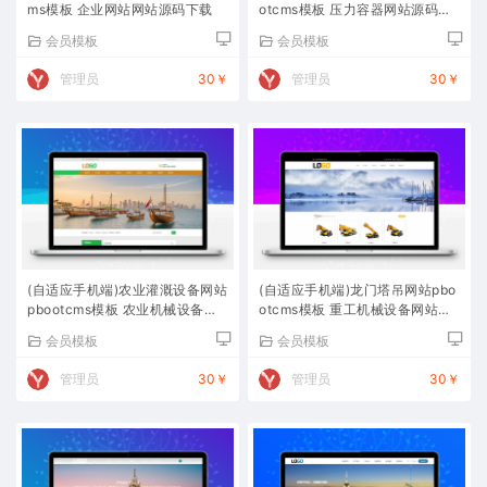
ms模板 企业网站网站源码下载
otcms模板 压力容器网站源码下
载
会员模板
会员模板
管理员
30￥
管理员
30￥
(自适应手机端)农业灌溉设备网站
(自适应手机端)龙门塔吊网站pbo
pbootcms模板 农业机械设备网
otcms模板 重工机械设备网站源
站源码下载
码下载
会员模板
会员模板
管理员
30￥
管理员
30￥