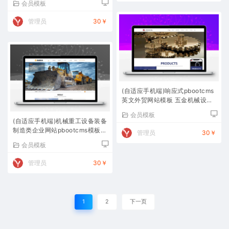
会员模板
管理员
30￥
(自适应手机端)响应式pbootcms
英文外贸网站模板 五金机械设备
外贸网站源码下载
会员模板
(自适应手机端)机械重工设备装备
制造类企业网站pbootcms模板
管理员
30￥
大型矿山设备网站源码下载
会员模板
管理员
30￥
1
2
下一页