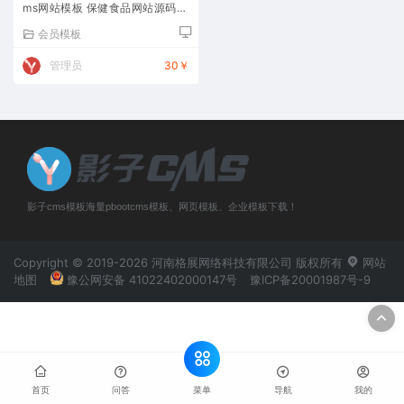
ms网站模板 保健食品网站源码下
载
会员模板
管理员
30￥
影子cms模板海量pbootcms模板、网页模板、企业模板下载！
Copyright © 2019-2026 河南格展网络科技有限公司 版权所有
网站
地图
豫公网安备 41022402000147号
豫ICP备20001987号-9
菜单
首页
问答
导航
我的