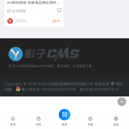
ms网站模板 保健食品网站源码下
载
会员模板
管理员
30￥
影子cms模板海量pbootcms模板、网页模板、企业模板下载！
Copyright © 2019-2026 河南格展网络科技有限公司 版权所有
网站
地图
豫公网安备 41022402000147号
豫ICP备20001987号-9
菜单
首页
问答
导航
我的