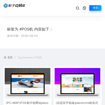
登录
标签为 #POS机 内容如下：
发布日期：2026-08-05
首页
Tag Archives: POS机
(PC+WAP)POS刷卡机网站pboo
(自适应手机端)pbootcms响应式