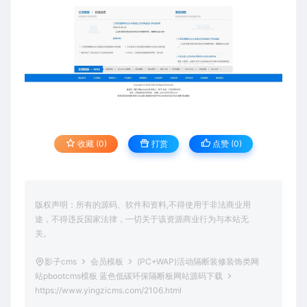
收藏 (0)
打赏
点赞 (
0
)
版权声明：所有的源码、软件和资料,不得使用于非法商业用
途，不得违反国家法律，一切关于该资源商业行为与本站无
关。
影子cms
会员模板
(PC+WAP)活动隔断装修装饰类网
站pbootcms模板 蓝色低碳环保隔断板网站源码下载
https://www.yingzicms.com/2106.html