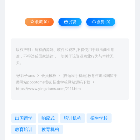
收藏 (0)
打赏
点赞 (
0
)
版权声明：所有的源码、软件和资料,不得使用于非法商业用
途，不得违反国家法律，一切关于该资源商业行为与本站无
关。
影子cms
会员模板
(自适应手机端)教育咨询出国留学
类网站pbootcms模板 招生学校网站源码下载
https://www.yingzicms.com/2111.html
出国留学
响应式
培训机构
招生学校
教育培训
教育机构