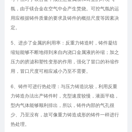
氛，由于镁合金在空气中会产生焚烧。可控气氛的运
用应根据铸件质量的要求及铸件的概括尺度等因素决
定。
5、进步了金属的利用率：反重力铸造时，铸件凝结
缩短能够不断地得到来自内浇口金属液的补缩；加之
压力的挤滤和塑性变形的作用，强化了冒口的补缩作
用，冒口尺度可相应减小乃至不需要。
6、铸件可进行热处理：与压力铸造比较，利用反重
力铸造办法出产铸件时，充型速度较慢，液面平稳，
型内气体能够顺利排出，所以，铸件内部的气孔很
少、乃至没有，故可像重力铸造成形的铸件一样进行
热处理。