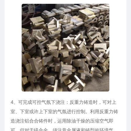
4、可完成可控气氛下浇注：反重力铸造时，可对上
室、下室或许上下室的气氛进行控制。利用反重力铸
造浇注铝合合铸件时，运用除油干燥的压缩空气即
可，但对于镁合金，须注意金属液和铸型的环境气