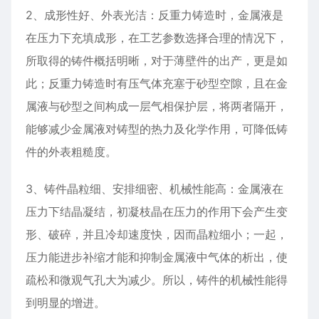
2、成形性好、外表光洁：反重力铸造时，金属液是
在压力下充填成形，在工艺参数选择合理的情况下，
所取得的铸件概括明晰，对于薄壁件的出产，更是如
此；反重力铸造时有压气体充塞于砂型空隙，且在金
属液与砂型之间构成一层气相保护层，将两者隔开，
能够减少金属液对铸型的热力及化学作用，可降低铸
件的外表粗糙度。
3、铸件晶粒细、安排细密、机械性能高：金属液在
压力下结晶凝结，初凝枝晶在压力的作用下会产生变
形、破碎，并且冷却速度快，因而晶粒细小；一起，
压力能进步补缩才能和抑制金属液中气体的析出，使
疏松和微观气孔大为减少。所以，铸件的机械性能得
到明显的增进。