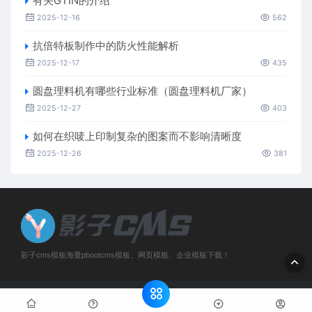
有关GTIN的介绍
2025-12-16
562
抗倍特板制作中的防火性能解析
2025-12-17
435
圆盘理料机有哪些行业标准（圆盘理料机厂家）
2025-12-27
403
如何在织唛上印制复杂的图案而不影响清晰度
2025-12-26
381
影子cms模板海量pbootcms模板、网页模板、企业模板下载！
Copyright © 2019-2026 河南格展网络科技有限公司 版权所有
网站
地图
豫公网安备 41022402000147号
豫ICP备20001987号-9