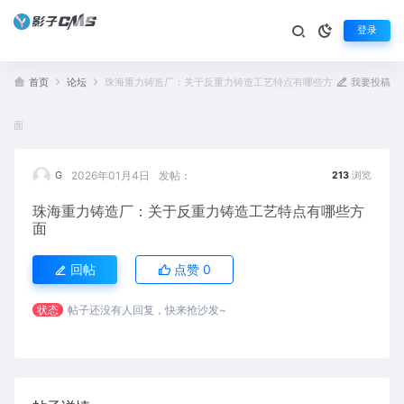
登录
首页
论坛
珠海重力铸造厂：关于反重力铸造工艺特点有哪些方
我要投稿
面
2026年01月4日
发帖：
G
213
浏览
珠海重力铸造厂：关于反重力铸造工艺特点有哪些方
面
回帖
点赞
0
状态
帖子还没有人回复，快来抢沙发~