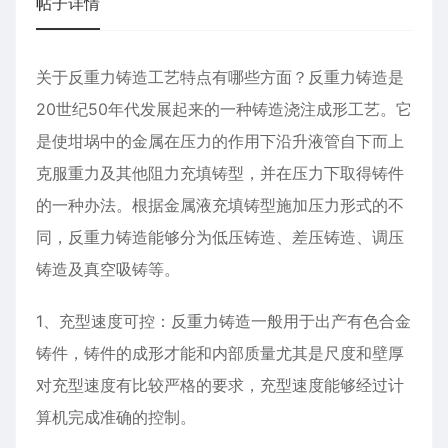
帖子详情
关于反重力铸造工艺特点有哪些方面？反重力铸造是
20世纪50年代发展起来的一种铸造浇注成形工艺。它
是使坩埚中的金属在压力的作用下沿升液管自下而上
克服重力及其他阻力充填铸型，并在压力下取得铸件
的一种办法。根据金属液充填铸型施加压力形式的不
同，反重力铸造能够分为低压铸造、差压铸造、调压
铸造及真空吸铸等。
1、充型速度可控：反重力铸造一般用于出产有色合金
铸件，铸件的成形才能和内部质量尤其是尺度和壁厚
对充型速度有比较严格的要求，充型速度能够经过计
算机完成准确的控制。